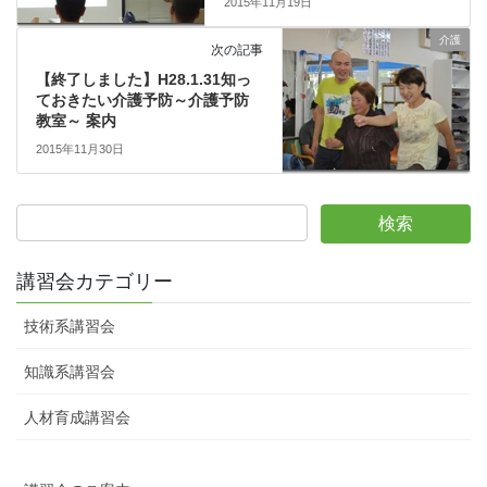
2015年11月19日
介護
次の記事
【終了しました】H28.1.31知っ
ておきたい介護予防～介護予防
教室～ 案内
2015年11月30日
講習会カテゴリー
技術系講習会
知識系講習会
人材育成講習会