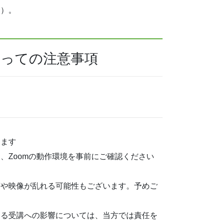
む）。
たっての注意事項
します
、Zoomの動作環境を事前にご確認ください
声や映像が乱れる可能性もございます。予めご
よる受講への影響については、当方では責任を