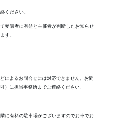
連絡ください。
して受講者に有益と主催者が判断したお知らせ
います。
などによるお問合せには対応できません。お問
日不可）に担当事務所までご連絡ください。
近隣に有料の駐車場がございますのでお車でお