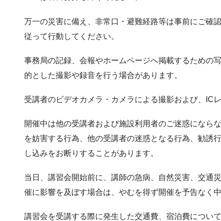
万一の災害に備え、非常口・避難経路等は事前にご確
従って行動してください。
事務局の記録、会報やホームページへ掲載するための
的とした撮影や録音を行う場合があります。
受講者のビデオカメラ・カメラによる撮影および、IC
開催中は他の受講者および施設利用者のご迷惑になら
を妨害する行為、他の受講者の迷惑となる行為、勧誘
し込みをお断りすることがあります。
当日、講習会開始前に、講師の急病、自然災害、交通
催に影響を及ぼす場合は、やむを得ず開催を予告なく
講習会を受講する際に発生した交通費、宿泊費につい