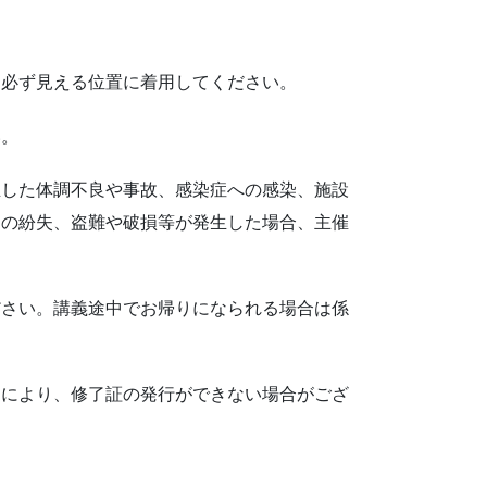
は必ず見える位置に着用してください。
い。
生した体調不良や事故、感染症への感染、施設
品の紛失、盗難や破損等が発生した場合、主催
ださい。講義途中でお帰りになられる場合は係
間により、修了証の発行ができない場合がござ