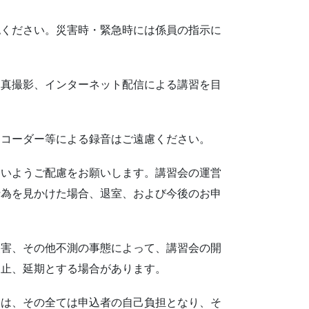
認ください。災害時・緊急時には係員の指示に
写真撮影、インターネット配信による講習を目
レコーダー等による録音はご遠慮ください。
ないようご配慮をお願いします。講習会の運営
行為を見かけた場合、退室、および今後のお申
災害、その他不測の事態によって、講習会の開
中止、延期とする場合があります。
ては、その全ては申込者の自己負担となり、そ