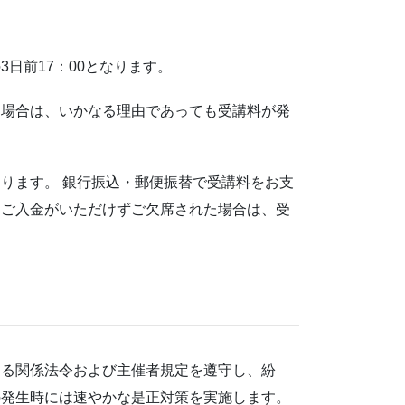
日前17：00となります。
た場合は、いかなる理由であっても受講料が発
ります。 銀行振込・郵便振替で受講料をお支
もご入金がいただけずご欠席された場合は、受
する関係法令および主催者規定を遵守し、紛
の発生時には速やかな是正対策を実施します。