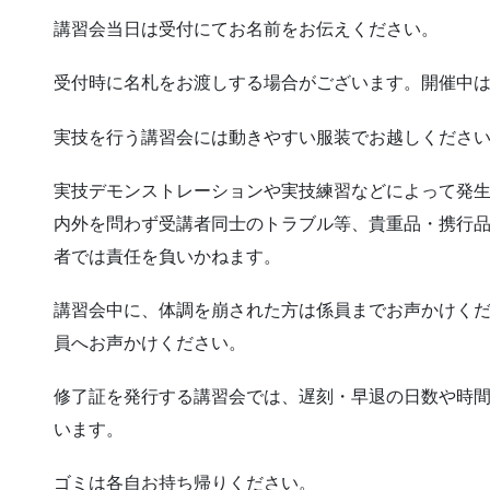
講習会当日は受付にてお名前をお伝えください。
受付時に名札をお渡しする場合がございます。開催中
実技を行う講習会には動きやすい服装でお越しくださ
実技デモンストレーションや実技練習などによって発
内外を問わず受講者同士のトラブル等、貴重品・携行
者では責任を負いかねます。
講習会中に、体調を崩された方は係員までお声かけく
員へお声かけください。
修了証を発行する講習会では、遅刻・早退の日数や時
います。
ゴミは各自お持ち帰りください。