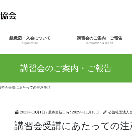
組織図・入会について
講習会のご案内・ご報告
organization
information & report
講習会のご案内・ご報告
講習会受講にあたっての注意事項
2023年10月1日
/ 最終更新日時 :
2025年11月13日
公益社団法人
講習会受講にあたっての注