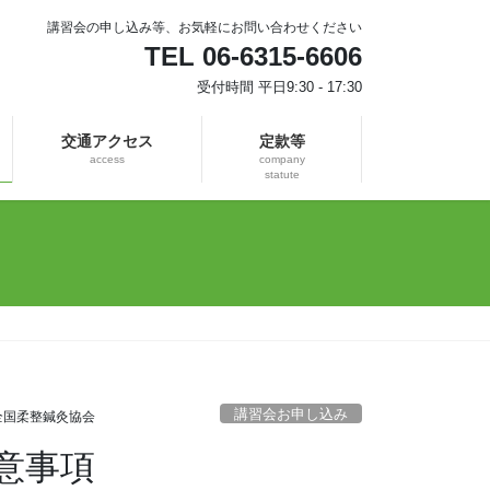
講習会の申し込み等、お気軽にお問い合わせください
TEL 06-6315-6606
受付時間 平日9:30 - 17:30
交通アクセス
定款等
access
company
statute
講習会お申し込み
全国柔整鍼灸協会
意事項