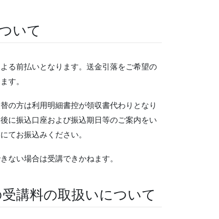
ついて
による前払いとなります。送金引落をご希望の
します。
振替の方は利用明細書控が領収書代わりとなり
み後に振込口座および振込期日等のご案内をい
いにてお振込みください。
できない場合は受講できかねます。
の受講料の取扱いについて