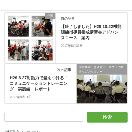
介護
前の記事
【終了しました】H29.10.22機能
訓練指導員養成講習会アドバン
スコース 案内
2017年8月31日
受付接遇・患者対応・スタッフ教
次の記事
育などのセミナー
H29.8.27対話力で差をつける！
コミュニケーショントレーニン
グ・実践編 レポート
2017年9月14日