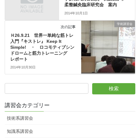
柔整鍼灸臨床研究会 案内
2014年10月1日
学術講習会
次の記事
Ｈ26.9.21 世界一単純な筋トレ
入門『キストレ』 Keep It
Simple! ・ ロコモティブシン
ドロームと筋力トレーニング
レポート
2014年10月30日
講習会カテゴリー
技術系講習会
知識系講習会