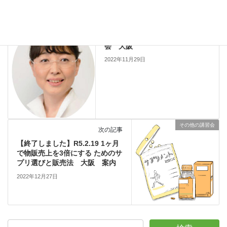
技術系講習会
前の記事
【中止】R5.2.12 巻き爪補正体験
会 大阪
2022年11月29日
その他の講習会
次の記事
【終了しました】R5.2.19 1ヶ月
で物販売上を3倍にする ためのサ
プリ選びと販売法 大阪 案内
2022年12月27日