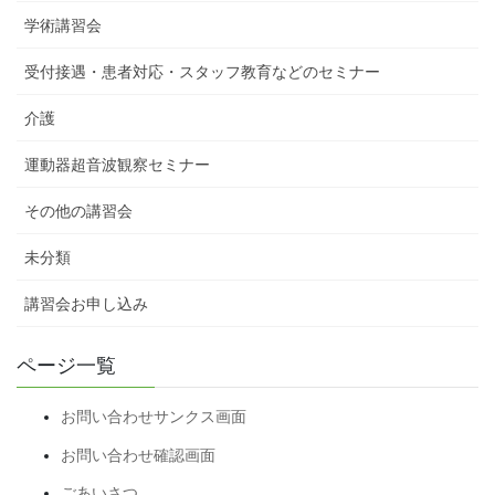
学術講習会
受付接遇・患者対応・スタッフ教育などのセミナー
介護
運動器超音波観察セミナー
その他の講習会
未分類
講習会お申し込み
ページ一覧
お問い合わせサンクス画面
お問い合わせ確認画面
ごあいさつ