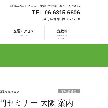
講習会の申し込み等、お気軽にお問い合わせください
TEL 06-6315-6606
受付時間 平日9:30 - 17:30
交通アクセス
定款等
access
company
statute
学術講習会
国柔整鍼灸協会
 入門セミナー 大阪 案内