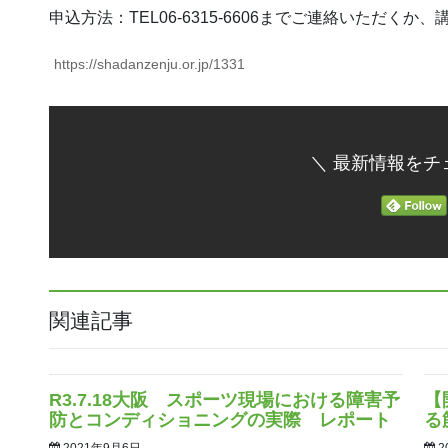
申込方法：TEL06-6315-6606までご連絡いただ
https://shadanzenju.or.jp/1331
＼ 最新情報をチ
関連記事
R3.7.18大阪 スポーツ現場における障害予
【
防とコンディショニングの実際 レポート
る