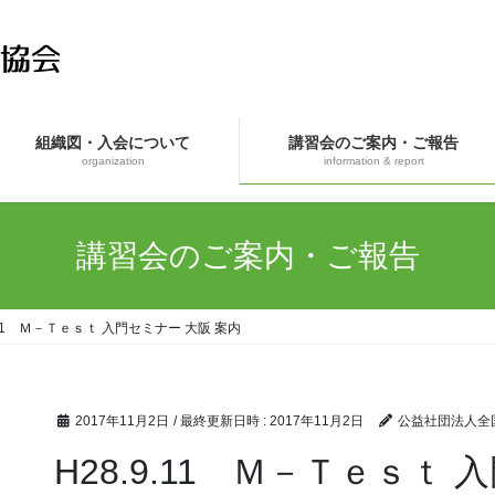
組織図・入会について
講習会のご案内・ご報告
organization
information & report
講習会のご案内・ご報告
9.11 Ｍ－Ｔｅｓｔ 入門セミナー 大阪 案内
2017年11月2日
/ 最終更新日時 :
2017年11月2日
公益社団法人全
H28.9.11 Ｍ－Ｔｅｓｔ