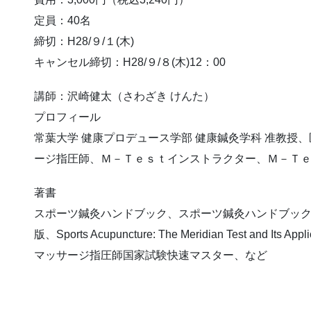
定員：40名
締切：H28/９/１(木)
キャンセル締切：H28/９/８(木)12：00
講師：沢崎健太（さわざき けんた）
プロフィール
常葉大学 健康プロデュース学部 健康鍼灸学科 准教授
ージ指圧師、Ｍ－Ｔｅｓｔインストラクター、Ｍ－Ｔ
著書
スポーツ鍼灸ハンドブック、スポーツ鍼灸ハンドブック M
版、Sports Acupuncture: The Meridian Test and I
マッサージ指圧師国家試験快速マスター、など