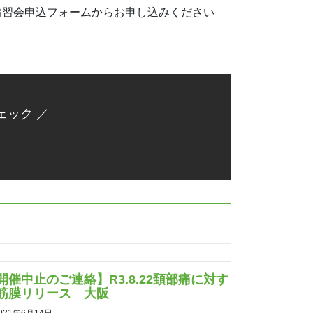
くか、講習会申込フォームからお申し込みください
ェック ／
開催中止のご連絡】R3.8.22頚部痛に対す
筋膜リリース 大阪