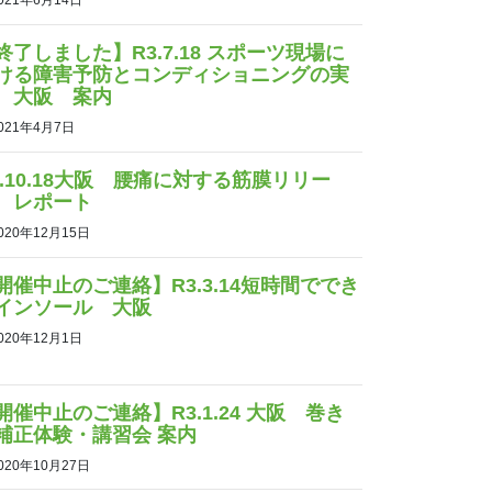
021年6月14日
終了しました】R3.7.18 スポーツ現場に
ける障害予防とコンディショニングの実
 大阪 案内
021年4月7日
2.10.18大阪 腰痛に対する筋膜リリー
 レポート
020年12月15日
開催中止のご連絡】R3.3.14短時間ででき
インソール 大阪
020年12月1日
開催中止のご連絡】R3.1.24 大阪 巻き
補正体験・講習会 案内
020年10月27日