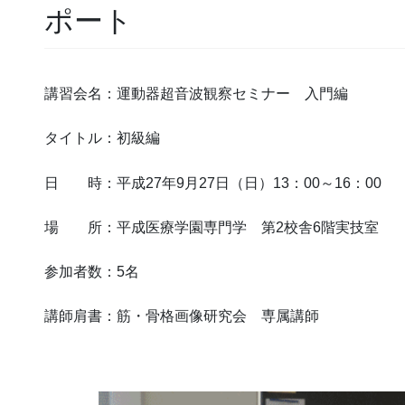
ポート
講習会名：運動器超音波観察セミナー 入門編
タイトル：初級編
日 時：平成27年9月27日（日）13：00～16：00
場 所：平成医療学園専門学 第2校舎6階実技室
参加者数：5名
講師肩書：筋・骨格画像研究会 専属講師