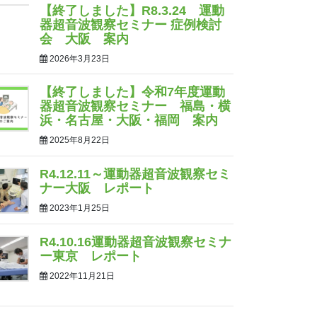
【終了しました】R8.3.24 運動
器超音波観察セミナー 症例検討
会 大阪 案内
2026年3月23日
【終了しました】令和7年度運動
器超音波観察セミナー 福島・横
浜・名古屋・大阪・福岡 案内
2025年8月22日
R4.12.11～運動器超音波観察セミ
ナー大阪 レポート
2023年1月25日
R4.10.16運動器超音波観察セミナ
ー東京 レポート
2022年11月21日