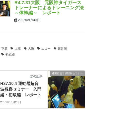
R4.7.31大阪 元阪神タイガース
トレーナーによるトレーニング法
～体幹編～ レポート
2022年9月30日
下肢
上肢
大阪
エコー
超音波
初級編
運動器超音波観察セミナー
次の記事
H27.10.4 運動器超音
波観察セミナー 入門
編・初級編 レポート
2015年10月23日