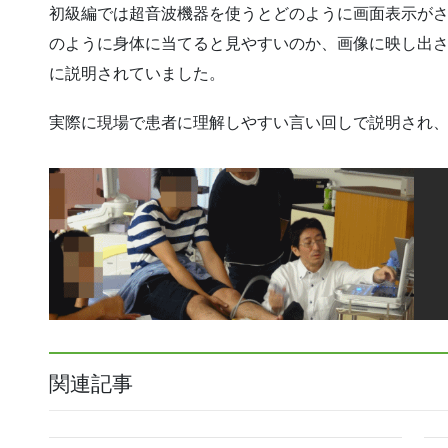
初級編では超音波機器を使うとどのように画面表示が
のように身体に当てると見やすいのか、画像に映し出
に説明されていました。
実際に現場で患者に理解しやすい言い回しで説明され
関連記事