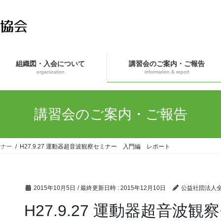
組織図・入会について
講習会のご案内・ご報告
organization
information & report
講習会のご案内・ご報告
ミナー
H27.9.27 運動器超音波観察セミナー 入門編 レポート
2015年10月5日
/ 最終更新日時 :
2015年12月10日
公益社団法人
H27.9.27 運動器超音