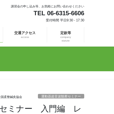
講習会の申し込み等、お気軽にお問い合わせください
TEL 06-6315-6606
受付時間 平日9:30 - 17:30
交通アクセス
定款等
access
company
statute
運動器超音波観察セミナー
全国柔整鍼灸協会
波観察セミナー 入門編 レ