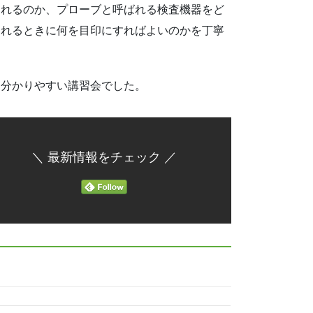
されるのか、プローブと呼ばれる検査機器をど
されるときに何を目印にすればよいのかを丁寧
、分かりやすい講習会でした。
＼ 最新情報をチェック ／