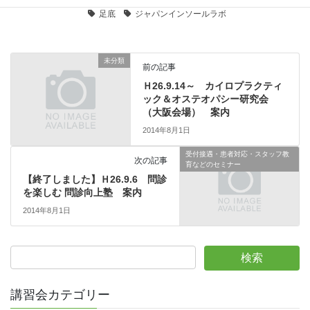
足底
ジャパンインソールラボ
未分類
前の記事
Ｈ26.9.14～ カイロプラクティ
ック＆オステオパシー研究会
（大阪会場） 案内
2014年8月1日
受付接遇・患者対応・スタッフ教
次の記事
育などのセミナー
【終了しました】Ｈ26.9.6 問診
を楽しむ 問診向上塾 案内
2014年8月1日
講習会カテゴリー