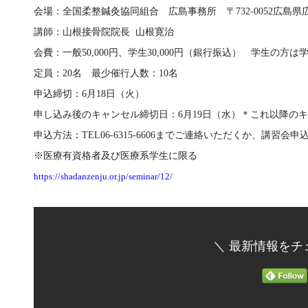
会場：全国柔整鍼灸協同組合 広島事務所 〒732-0052広島県広
講師：山根接骨院院長 山根寛治
会費：一般50,000円、学生30,000円（銀行振込） 学生の方
定員：20名 最少催行人数：10名
申込締切：6月18日（火）
申し込み後のキャンセル締切日：6月19日（水）
＊
これ以降のキ
申込方法：TEL06-6315-6606までご連絡いただくか、講習
※医療有資格者及び医療系学生に限る
https://shadanzenju.or.jp/seminar/12/
＼ 最新情報をチ