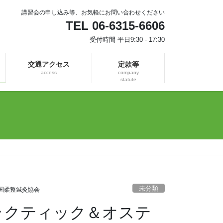
講習会の申し込み等、お気軽にお問い合わせください
TEL 06-6315-6606
受付時間 平日9:30 - 17:30
交通アクセス
定款等
access
company
statute
未分類
国柔整鍼灸協会
イロプラクティック＆オステ