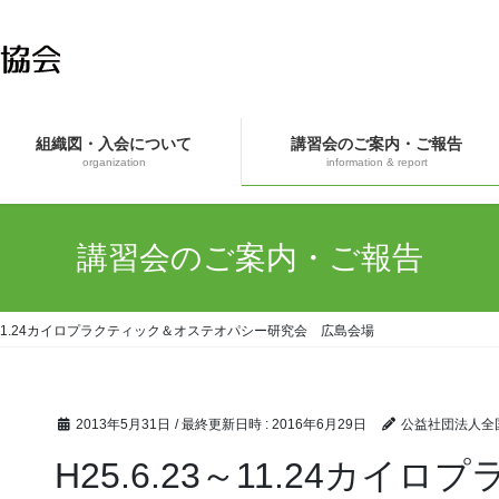
組織図・入会について
講習会のご案内・ご報告
organization
information & report
講習会のご案内・ご報告
23～11.24カイロプラクティック＆オステオパシー研究会 広島会場
2013年5月31日
/ 最終更新日時 :
2016年6月29日
公益社団法人全
H25.6.23～11.24カ