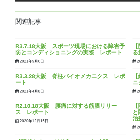
関連記事
R3.7.18大阪 スポーツ現場における障害予
【
防とコンディショニングの実際 レポート
る
2021年9月6日
2
R3.3.28大阪 脊柱バイオメカニクス レポ
【
ート
ニ
2021年4月8日
2
R2.10.18大阪 腰痛に対する筋膜リリー
【
ス レポート
と
治
2020年12月15日
2