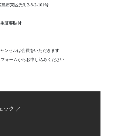
島市東区光町2-8-2
-101号
は学生証要貼付
ャンセルは会費をいただきます
会申込フォームからお申し込みください
ェック ／