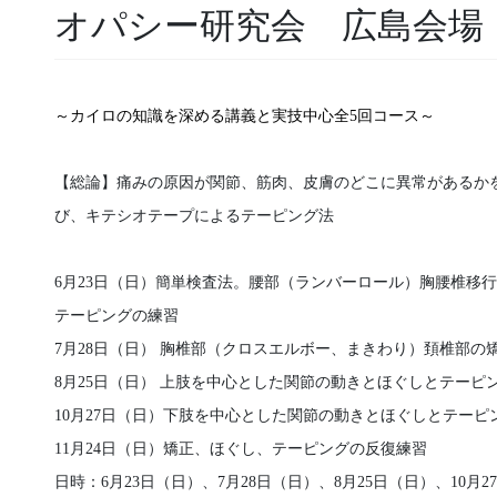
オパシー研究会 広島会場
～カイロの知識を深める講義と実技中心全5回コース～
【総論】痛みの原因が関節、筋肉、皮膚のどこに異常があるか
び、キテシオテープによるテーピング法
6月23日（日）簡単検査法。腰部（ランバーロール）胸腰椎移
テーピングの練習
7月28日（日） 胸椎部（クロスエルボー、まきわり）頚椎部
8月25日（日） 上肢を中心とした関節の動きとほぐしとテーピ
10月27日（日）下肢を中心とした関節の動きとほぐしとテー
11月24日（日）矯正、ほぐし、テーピングの反復練習
日時：6月23日（日）、7月28日（日）、8月25日（日）、10月2