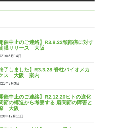
開催中止のご連絡】R3.8.22頚部痛に対す
筋膜リリース 大阪
021年6月14日
終了しました】R3.3.28 脊柱バイオメカ
クス 大阪 案内
021年3月3日
開催中止のご連絡】R2.12.20ヒトの進化
関節の構造から考察する 肩関節の障害と
療 大阪
020年12月11日