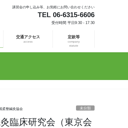
講習会の申し込み等、お気軽にお問い合わせください
TEL 06-6315-6606
受付時間 平日9:30 - 17:30
交通アクセス
定款等
access
company
statute
未分類
国柔整鍼灸協会
整鍼灸臨床研究会（東京会