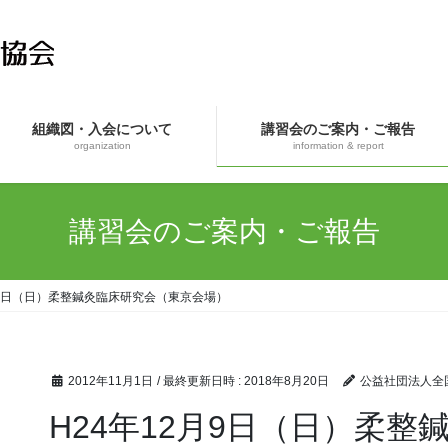
組織図・入会について
講習会のご案内・ご報告
organization
information & report
講習会のご案内・ご報告
月9日（日）柔整鍼灸臨床研究会（東京会場）
2012年11月1日
/ 最終更新日時 :
2018年8月20日
公益社団法人全
H24年12月9日（日）柔