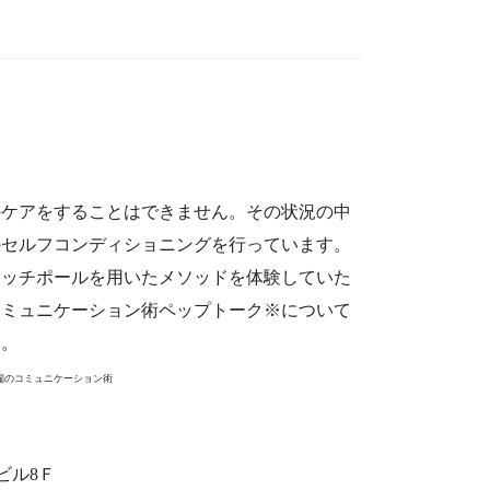
のケアをすることはできません。その状況の中
のセルフコンディショニングを行っています。
レッチポールを用いたメソッドを体験していた
コミュニケーション術ペップトーク※について
す。
端のコミュニケーション術
ビル
8
Ｆ