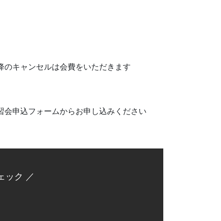
降のキャンセルは会費をいただきます
習会申込フォームからお申し込みください
ェック ／