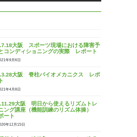
3.7.18大阪 スポーツ現場における障害予
とコンディショニングの実際 レポート
021年9月6日
3.3.28大阪 脊柱バイオメカニクス レポ
ト
021年4月8日
2.11.29大阪 明日から使えるリズムトレ
ニング講座（機能訓練のリズム体操）
ポート
020年12月15日