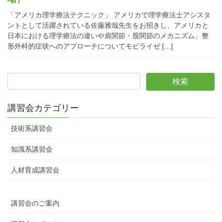
「アメリカ理学療法テクニック」 アメリカで理学療法士アシスタ
ントとして活躍されている佐藤雅哉先生をお招きし、アメリカと
日本における理学療法の違いや肩関節・股関節のメカニズム、整
形外科的症状へのアプローチについてモビライゼ […]
講習会カテゴリー
技術系講習会
知識系講習会
人材育成講習会
講習会のご案内