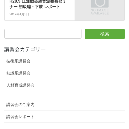
H28.9.11運動器超音波観察セミ
ナー 初級編・下肢 レポート
2017年1月5日
講習会カテゴリー
技術系講習会
知識系講習会
人材育成講習会
講習会のご案内
講習会レポート